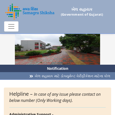
ખેલ સહાયક
(Government of Gujarat)
Notification
ખેલ સહાયક માટે ડોક્યુમેન્ટ વેરીફીકેશન માટેના કોલ 
Helpline –
In case of any issue please contact on
below number (Only Working days).
Administrative Support -