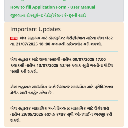
How to fill Application Form - User Manual
જીલ્લાના ડોક્યુમેન્‍ટ વેરીફીકેશન કેન્દ્રની યાદી
Important Updates
ખેલ સહાયક માટે ડોક્યુમેન્ટ વેરીફીકેશન માટેના કોલ લેટર
તા. 21/07/2025 18 :00 કલાકથી ડાઉનલોડ કરી શકશો.
ખેલ સહાયક માટે શાળા પસંદગી તારીખ 09/07/2025 17:00
કલાકથી તારીખ 13/07/2025 ૨૩:૫૯ કલાક સુધી ભરતીના પોર્ટલ
પરથી કરી શકશે.
ખેલ સહાયક માધ્યમિક અને ઉચ્ચતર માધ્યમિક માટે પ્રોવિઝનલ
મેરીટ યાદી જાહેર કરેલ છે .
ખેલ સહાયક માધ્યમિક અને ઉચ્ચતર માધ્યમિક માટે ઉમેદવારો
તારીખ 29/05/2025 ર૩:પ૯ કલાક સુધી ઓનલાઈન અરજી કરી
શકશે.